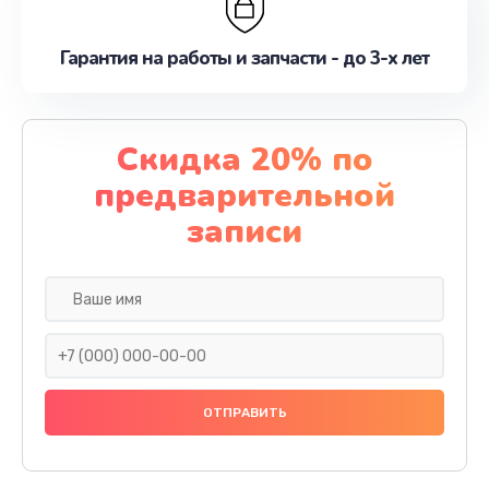
Гарантия на работы и запчасти - до 3-х лет
Скидка 20% по
предварительной
записи