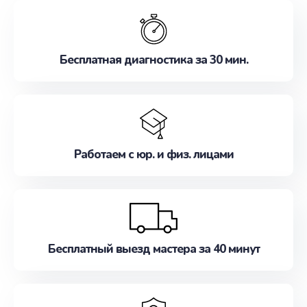
обслуживание, удовлетворяя их потребности
наилучшим образом. Не медлите записаться на
ремонт уже сейчас!
Бесплатная диагностика за 30 мин.
Работаем с юр. и физ. лицами
Бесплатный выезд мастера за 40 минут