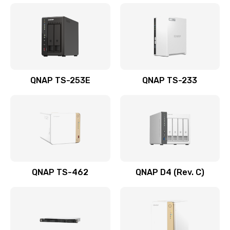
QNAP TS-253E
QNAP TS-233
QNAP TS-462
QNAP D4 (Rev. C)