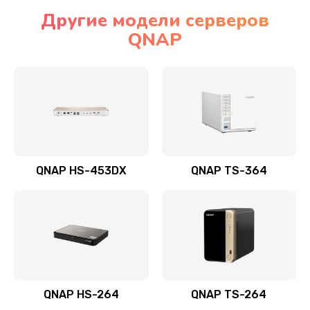
Другие модели серверов
QNAP
QNAP HS-453DX
QNAP TS-364
QNAP HS-264
QNAP TS-264