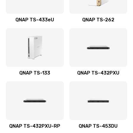
QNAP TS-433eU
QNAP TS-262
QNAP TS-133
QNAP TS-432PXU
QNAP TS-432PXU-RP
QNAP TS-453DU