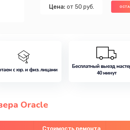
Цена:
от 50 руб.
ОСТА
Бесплатный выезд масте
таем с юр. и физ. лицами
40 минут
ера Oracle
Стоимость ремонта