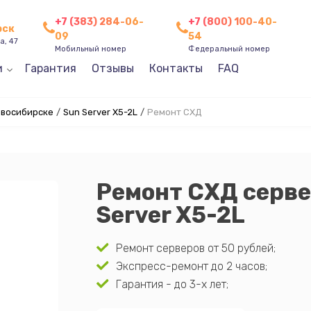
+7 (383) 284-06-
+7 (800) 100-40-
рск
09
54
а, 47
Мобильный номер
Федеральный номер
и
Гарантия
Отзывы
Контакты
FAQ
овосибирске
/
Sun Server X5-2L
/
Ремонт СХД
Ремонт СХД серве
Server X5-2L
Ремонт серверов от 50 рублей;
Экспресс-ремонт до 2 часов;
Гарантия - до 3-х лет;