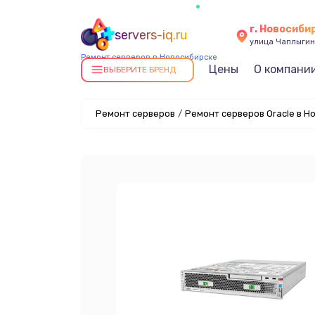
г. Новосиби
servers-iq.ru
улица Чаплыгин
Ремонт серверов в Новосибирске
Цены
О компани
ВЫБЕРИТЕ БРЕНД
Ремонт серверов
/
Ремонт серверов Oracle в Н