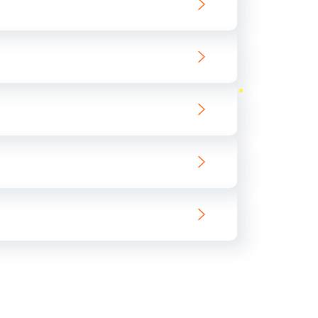
ать
ать
ать
ать
ать
ать
ать
ать