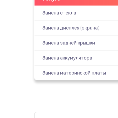
Замена стекла
Замена дисплея (экрана)
Замена задней крышки
Замена аккумулятора
Замена материнской платы
Замена масла
Замена праймера
Ремонт материнской платы