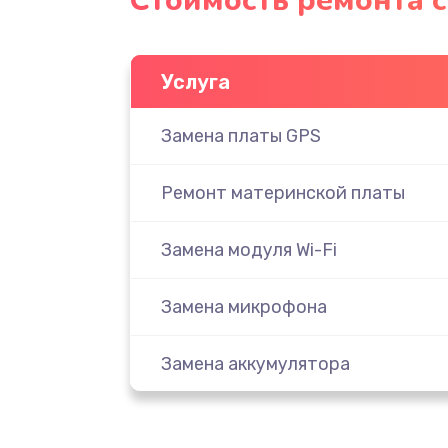
Стоимость ремонта с
Услуга
Замена платы GPS
Ремонт материнской платы
Замена модуля Wi-Fi
Замена микрофона
Замена аккумулятора
Замена дисплея (экрана)