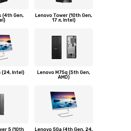
600 руб.
Заказать
 (4th Gen,
Lenovo Tower (10th Gen,
590 руб.
Заказать
el)
17 л, Intel)
600 руб.
Заказать
1090 руб.
Заказать
890 руб.
Заказать
(24, Intel)
Lenovo M75q (5th Gen,
AMD)
690 руб.
Заказать
450 руб.
Заказать
450 руб.
Заказать
er 5 (10th
Lenovo 50a (4th Gen, 24,