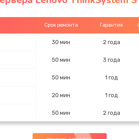
ервера Lenovo ThinkSystem S
Срок ремонта
Гарантия
30 мин
2 года
50 мин
3 года
50 мин
1 год
20 мин
1 год
50 мин
2 года
50 мин
3 года