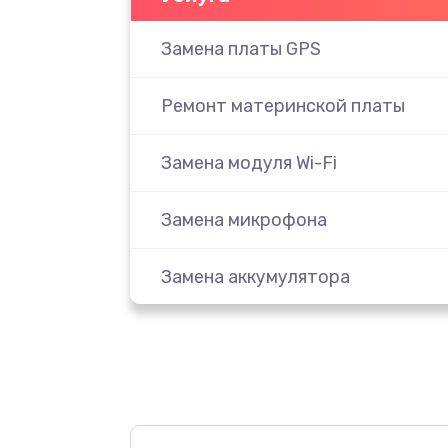
Замена платы GPS
Ремонт материнской платы
Замена модуля Wi-Fi
Замена микрофона
Замена аккумулятора
Замена дисплея (экрана)
Замена тачскрина
Замена разъема питания