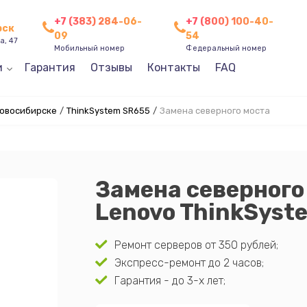
+7 (383) 284-06-
+7 (800) 100-40-
рск
09
54
а, 47
Мобильный номер
Федеральный номер
и
Гарантия
Отзывы
Контакты
FAQ
Новосибирске
/
ThinkSystem SR655
/
Замена северного моста
Замена северного
Lenovo ThinkSyst
Ремонт серверов от 350 рублей;
Экспресс-ремонт до 2 часов;
Гарантия - до 3-х лет;