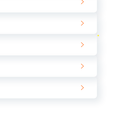
ать
ать
ать
ать
ать
ать
ать
ать