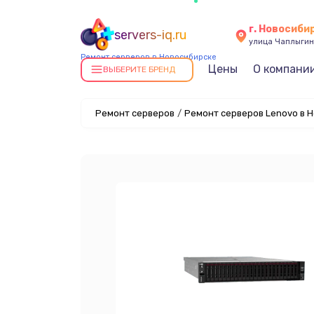
г. Новосиби
servers-iq.ru
улица Чаплыгин
Ремонт серверов в Новосибирске
Цены
О компани
ВЫБЕРИТЕ БРЕНД
Ремонт серверов
/
Ремонт серверов Lenovo в 