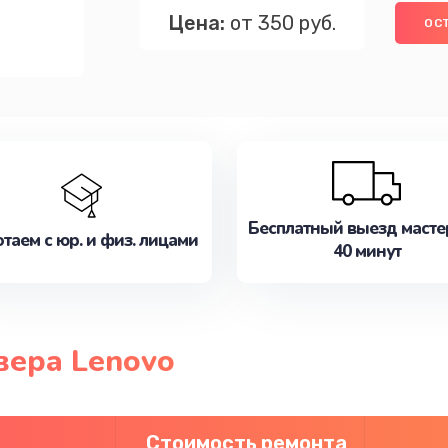
Цена:
от 350 руб.
ОС
Бесплатный выезд масте
таем с юр. и физ. лицами
40 минут
вера Lenovo
Стоимость ремонта