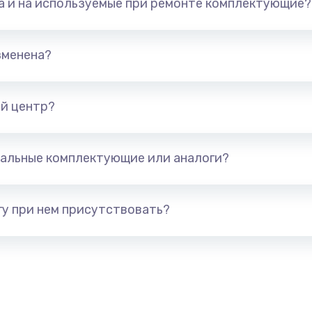
та и на используемые при ремонте комплектующие?
600 руб.
Заказ
зменена?
1090 руб.
Заказ
890 руб.
Заказ
й центр?
690 руб.
Заказ
альные комплектующие или аналоги?
утренней)
450 руб.
Заказ
у при нем присутствовать?
450 руб.
Заказ
1490 руб.
Заказ
ы
400 руб.
Заказ