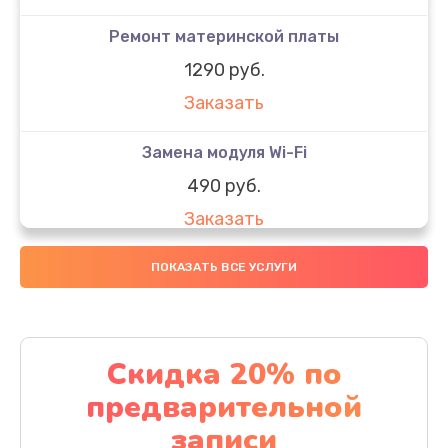
Ремонт материнской платы
1290 руб.
Заказать
Замена модуля Wi-Fi
490 руб.
Заказать
Замена микрофона
ПОКАЗАТЬ ВСЕ УСЛУГИ
1600 руб.
Заказать
Скидка 20% по
Замена аккумулятора
предварительной
1130 руб.
записи