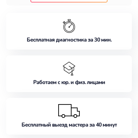
клиентам надежное и профессиональное
обслуживание, удовлетворяя их потребности
наилучшим образом. Не медлите записаться на
ремонт уже сейчас!
Бесплатная диагностика за 30 мин.
Работаем с юр. и физ. лицами
Бесплатный выезд мастера за 40 минут