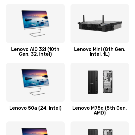
2100 руб.
Заказать
Замена кнопки включения/выключения
600 руб.
Lenovo AIO 32i (10th
Lenovo Mini (8th Gen,
Заказать
Gen, 32, Intel)
Intel, 1L)
Замена разъема Micro, USB
590 руб.
Заказать
Замена шлейфа кнопок, дисплея
Lenovo 50a (24, Intel)
Lenovo M75q (5th Gen,
600 руб.
AMD)
Заказать