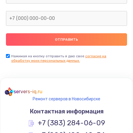
1600 руб.
Заказать
Замена термопасты
990 руб.
Заказать
Нажимая на кнопку отправить я даю свое
согласие на
обработку моих персональных данных.
Замена контроллера питания
1490 руб.
Заказать
servers-iq.ru
Ремонт серверов в Новосибирске
Замена южного моста
Контактная информация
2300 руб.
+7 (383) 284-06-09
Заказать