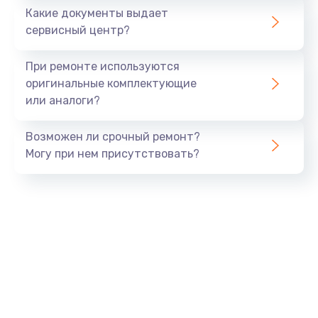
1500 руб.
Какие документы выдает
Заказать
сервисный центр?
Замена экрана
При ремонте используются
1530 руб.
оригинальные комплектующие
или аналоги?
Заказать
Возможен ли срочный ремонт?
Замена шлейфа матрицы
Могу при нем присутствовать?
1130 руб.
Заказать
Замена USB порта
1290 руб.
Заказать
Замена звуковой карты