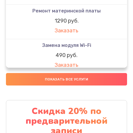
Ремонт материнской платы
1290 руб.
Заказать
Замена модуля Wi-Fi
490 руб.
Заказать
Замена микрофона
ПОКАЗАТЬ ВСЕ УСЛУГИ
1600 руб.
Заказать
Скидка 20% по
Замена аккумулятора
предварительной
1130 руб.
записи