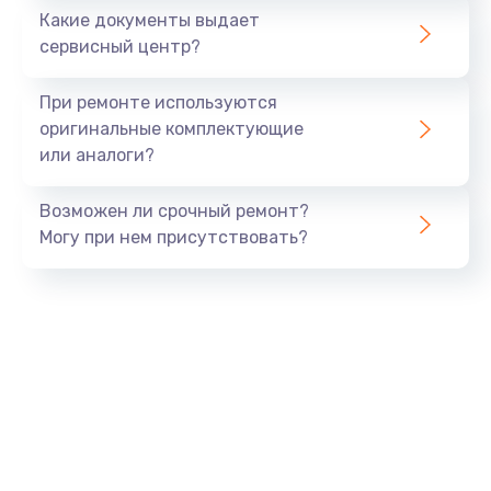
1500 руб.
Какие документы выдает
Заказать
сервисный центр?
Замена экрана
При ремонте используются
1530 руб.
оригинальные комплектующие
или аналоги?
Заказать
Возможен ли срочный ремонт?
Замена шлейфа матрицы
Могу при нем присутствовать?
1130 руб.
Заказать
Замена USB порта
1290 руб.
Заказать
Замена звуковой карты