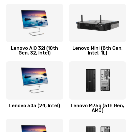
2100 руб.
Заказать
Замена кнопки включения/выключения
600 руб.
Lenovo AIO 32i (10th
Lenovo Mini (8th Gen,
Заказать
Gen, 32, Intel)
Intel, 1L)
Замена разъема Micro, USB
590 руб.
Заказать
Замена шлейфа кнопок, дисплея
Lenovo 50a (24, Intel)
Lenovo M75q (5th Gen,
600 руб.
AMD)
Заказать