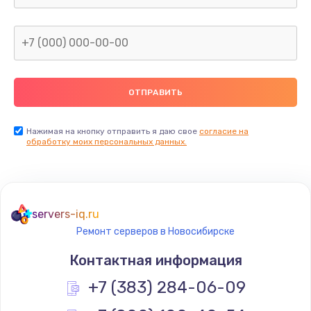
1600 руб.
Заказать
Замена термопасты
990 руб.
Заказать
Нажимая на кнопку отправить я даю свое
согласие на
обработку моих персональных данных.
Замена контроллера питания
1490 руб.
Заказать
servers-iq.ru
Ремонт серверов в Новосибирске
Замена южного моста
Контактная информация
2300 руб.
+7 (383) 284-06-09
Заказать