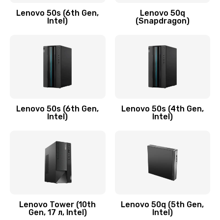
Заказать
Lenovo 50s (6th Gen,
Lenovo 50q
Intel)
(Snapdragon)
Замена аудио разъема
790 руб.
Заказать
Замена модуля HDMI
590 руб.
Lenovo 50s (6th Gen,
Lenovo 50s (4th Gen,
Intel)
Intel)
Заказать
Замена задней крышки устройства
790 руб.
Заказать
Замена микросхемы (звук, контроллер,
Lenovo Tower (10th
Lenovo 50q (5th Gen,
Gen, 17 л, Intel)
Intel)
процессор)