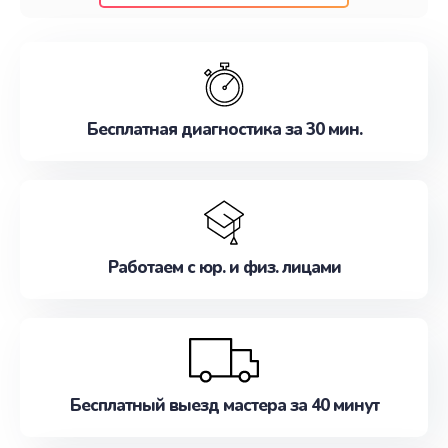
клиентам надежное и профессиональное
обслуживание, удовлетворяя их потребности
наилучшим образом. Не медлите записаться на
ремонт уже сейчас!
Бесплатная диагностика за 30 мин.
Работаем с юр. и физ. лицами
Бесплатный выезд мастера за 40 минут