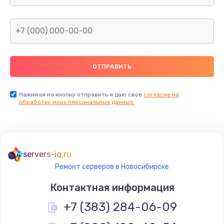
1600 руб.
Заказать
Замена термопасты
990 руб.
Заказать
Нажимая на кнопку отправить я даю свое
согласие на
обработку моих персональных данных.
Замена контроллера питания
1490 руб.
Заказать
servers-iq.ru
Ремонт серверов в Новосибирске
Замена южного моста
Контактная информация
2300 руб.
+7 (383) 284-06-09
Заказать