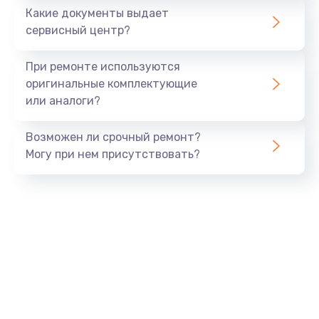
1500 руб.
Какие документы выдает
Заказать
сервисный центр?
Замена экрана
При ремонте используются
1530 руб.
оригинальные комплектующие
или аналоги?
Заказать
Возможен ли срочный ремонт?
Замена шлейфа матрицы
Могу при нем присутствовать?
1130 руб.
Заказать
Замена USB порта
1290 руб.
Заказать
Замена звуковой карты