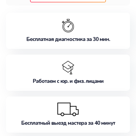
клиентам надежное и профессиональное
обслуживание, удовлетворяя их потребности
наилучшим образом. Не медлите записаться на
ремонт уже сейчас!
Бесплатная диагностика за 30 мин.
Работаем с юр. и физ. лицами
Бесплатный выезд мастера за 40 минут