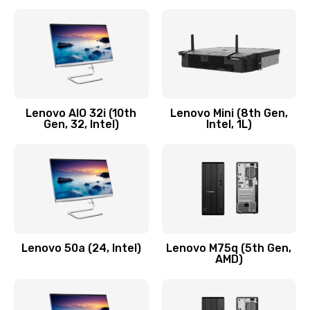
2100 руб.
Заказать
Замена кнопки включения/выключения
600 руб.
Lenovo AIO 32i (10th
Lenovo Mini (8th Gen,
Заказать
Gen, 32, Intel)
Intel, 1L)
Замена разъема Micro, USB
590 руб.
Заказать
Замена шлейфа кнопок, дисплея
Lenovo 50a (24, Intel)
Lenovo M75q (5th Gen,
600 руб.
AMD)
Заказать