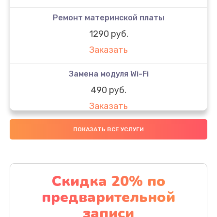
Ремонт материнской платы
1290 руб.
Заказать
Замена модуля Wi-Fi
490 руб.
Заказать
Замена микрофона
ПОКАЗАТЬ ВСЕ УСЛУГИ
1600 руб.
Заказать
Скидка 20% по
Замена аккумулятора
предварительной
1130 руб.
записи