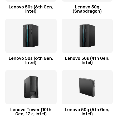
Заказать
Lenovo 50s (6th Gen,
Lenovo 50q
Intel)
(Snapdragon)
Замена аудио разъема
790 руб.
Заказать
Замена модуля HDMI
590 руб.
Lenovo 50s (6th Gen,
Lenovo 50s (4th Gen,
Intel)
Intel)
Заказать
Замена задней крышки устройства
790 руб.
Заказать
Замена микросхемы (звук, контроллер,
Lenovo Tower (10th
Lenovo 50q (5th Gen,
Gen, 17 л, Intel)
Intel)
процессор)