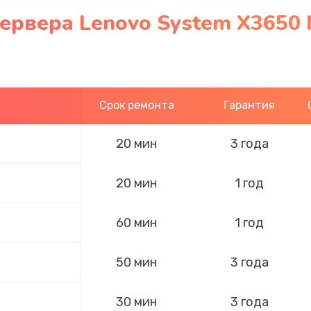
ервера Lenovo System X3650 
Срок ремонта
Гарантия
20 мин
3 года
20 мин
1 год
60 мин
1 год
50 мин
3 года
30 мин
3 года