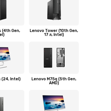
2100 руб.
Заказать
600 руб.
Заказать
 (4th Gen,
Lenovo Tower (10th Gen,
590 руб.
Заказать
el)
17 л, Intel)
600 руб.
Заказать
1090 руб.
Заказать
890 руб.
Заказать
(24, Intel)
Lenovo M75q (5th Gen,
AMD)
690 руб.
Заказать
450 руб.
Заказать