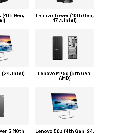
600 руб.
Заказать
 (4th Gen,
Lenovo Tower (10th Gen,
590 руб.
Заказать
el)
17 л, Intel)
600 руб.
Заказать
1090 руб.
Заказать
890 руб.
Заказать
(24, Intel)
Lenovo M75q (5th Gen,
AMD)
690 руб.
Заказать
450 руб.
Заказать
450 руб.
Заказать
er 5 (10th
Lenovo 50a (4th Gen, 24,