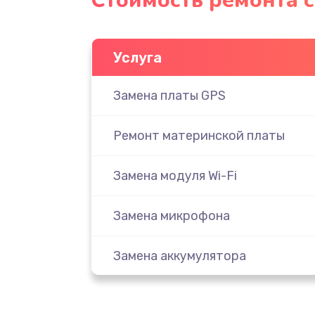
Стоимость ремонта с
Услуга
Замена платы GPS
Ремонт материнской платы
Замена модуля Wi-Fi
Замена микрофона
Замена аккумулятора
Замена дисплея (экрана)