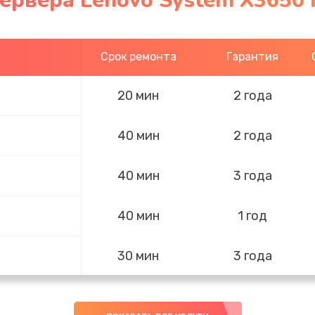
ервера Lenovo System X3650
Срок ремонта
Гарантия
20 мин
2 года
40 мин
2 года
40 мин
3 года
40 мин
1 год
30 мин
3 года
50 мин
3 года