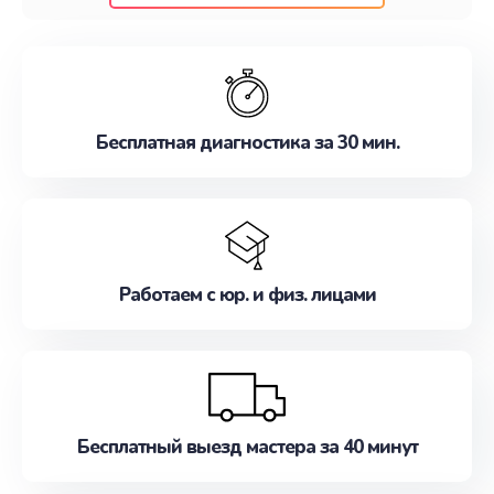
клиентам надежное и профессиональное
обслуживание, удовлетворяя их потребности
наилучшим образом. Не медлите записаться на
ремонт уже сейчас!
Бесплатная диагностика за 30 мин.
Работаем с юр. и физ. лицами
Бесплатный выезд мастера за 40 минут