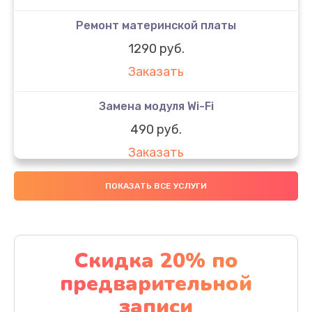
Ремонт материнской платы
1290 руб.
Заказать
Замена модуля Wi-Fi
490 руб.
Заказать
Замена микрофона
ПОКАЗАТЬ ВСЕ УСЛУГИ
1600 руб.
Заказать
Скидка 20% по
Замена аккумулятора
предварительной
1130 руб.
записи