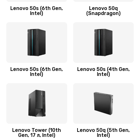
Заказать
Lenovo 50s (6th Gen,
Lenovo 50q
Intel)
(Snapdragon)
Замена аудио разъема
790 руб.
Заказать
Замена модуля HDMI
590 руб.
Lenovo 50s (6th Gen,
Lenovo 50s (4th Gen,
Intel)
Intel)
Заказать
Замена задней крышки устройства
790 руб.
Заказать
Замена микросхемы (звук, контроллер,
Lenovo Tower (10th
Lenovo 50q (5th Gen,
Gen, 17 л, Intel)
Intel)
процессор)