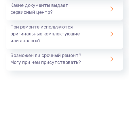
1500 руб.
Какие документы выдает
Заказать
сервисный центр?
Замена экрана
При ремонте используются
1530 руб.
оригинальные комплектующие
или аналоги?
Заказать
Возможен ли срочный ремонт?
Замена шлейфа матрицы
Могу при нем присутствовать?
1130 руб.
Заказать
Замена USB порта
1290 руб.
Заказать
Замена звуковой карты