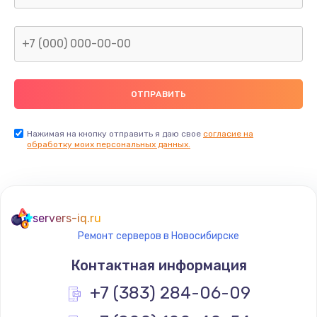
1600 руб.
Заказать
Замена термопасты
990 руб.
Заказать
Нажимая на кнопку отправить я даю свое
согласие на
обработку моих персональных данных.
Замена контроллера питания
1490 руб.
Заказать
servers-iq.ru
Ремонт серверов в Новосибирске
Замена южного моста
Контактная информация
2300 руб.
+7 (383) 284-06-09
Заказать