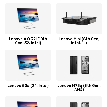
2100 руб.
Заказать
Замена кнопки включения/выключения
600 руб.
Lenovo AIO 32i (10th
Lenovo Mini (8th Gen,
Заказать
Gen, 32, Intel)
Intel, 1L)
Замена разъема Micro, USB
590 руб.
Заказать
Замена шлейфа кнопок, дисплея
Lenovo 50a (24, Intel)
Lenovo M75q (5th Gen,
600 руб.
AMD)
Заказать