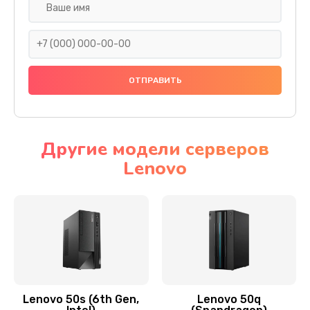
Замена дисплея (экрана)
690 руб.
Заказать
Замена тачскрина
740 руб.
Заказать
Другие модели серверов
Lenovo
Замена разъема питания
790 руб.
Заказать
Замена мультиконтроллера
1190 руб.
Заказать
Lenovo 50s (6th Gen,
Lenovo 50q