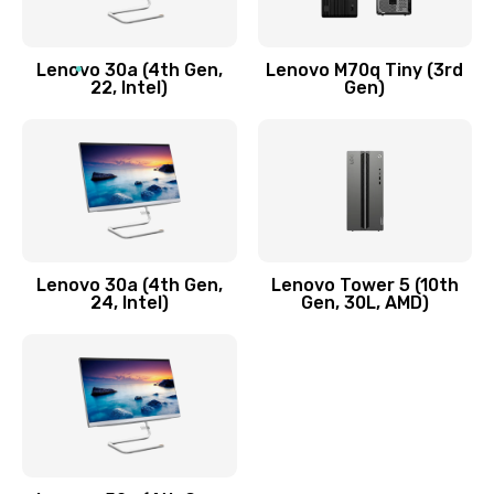
Заказать
Lenovo 30a (4th Gen,
Lenovo M70q Tiny (3rd
Ремонт элементов корпуса
22, Intel)
Gen)
890 руб.
Заказать
Ремонт шлейфа
690 руб.
Lenovo 30a (4th Gen,
Lenovo Tower 5 (10th
Заказать
24, Intel)
Gen, 30L, AMD)
Замена камеры (внешней или внутренней)
450 руб.
Заказать
Замена вибро элемента