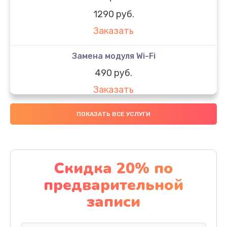
1290 руб.
Заказать
Замена модуля Wi-Fi
490 руб.
Заказать
Замена микрофона
ПОКАЗАТЬ ВСЕ УСЛУГИ
1600 руб.
Заказать
Скидка 20% по
Замена аккумулятора
предварительной
1130 руб.
записи
Заказать