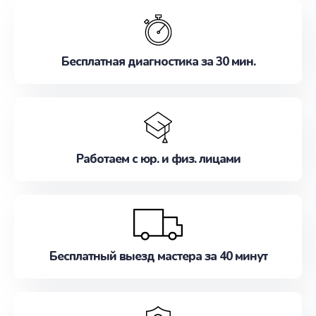
обслуживание, удовлетворяя их потребности
наилучшим образом. Не медлите записаться на
ремонт уже сейчас!
Бесплатная диагностика за 30 мин.
Работаем с юр. и физ. лицами
Бесплатный выезд мастера за 40 минут