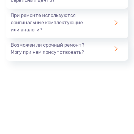
сервисный центр?
Замена экрана
При ремонте используются
1530 руб.
оригинальные комплектующие
или аналоги?
Заказать
Возможен ли срочный ремонт?
Замена шлейфа матрицы
Могу при нем присутствовать?
1130 руб.
Заказать
Замена USB порта
1290 руб.
Заказать
Замена звуковой карты
1200 руб.