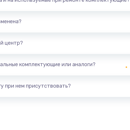
та и на используемые при ремонте комплектующие?
зменена?
й центр?
альные комплектующие или аналоги?
у при нем присутствовать?