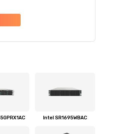
695GPRX1AC
Intel SR1695WBAC