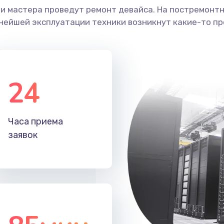
ши мастера проведут ремонт девайса. На постремонт
ьнейшей эксплуатации техники возникнут какие-то пр
24
Часа приема
заявок