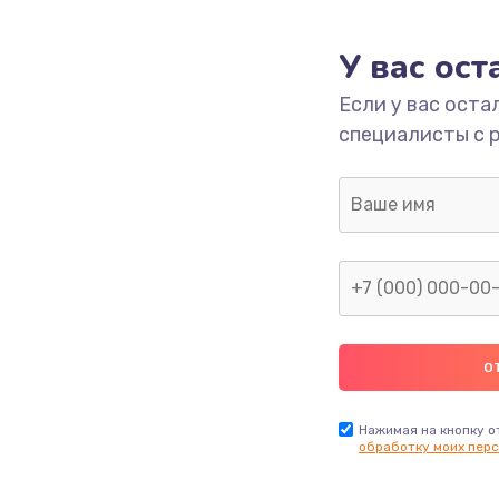
У вас ос
Если у вас оста
специалисты с 
Нажимая на кнопку о
обработку моих перс