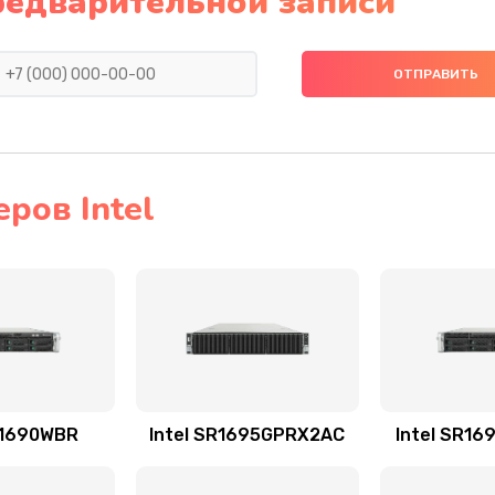
редварительной записи
ров Intel
R1690WBR
Intel SR1695GPRX2AC
Intel SR1