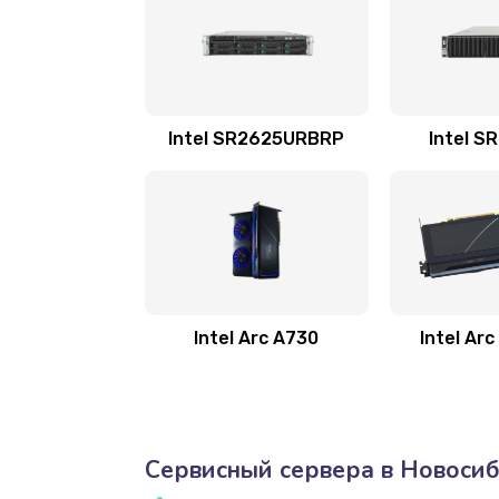
Intel SR2625URBRP
Intel S
Intel Arc A730
Intel Ar
Сервисный сервера в Новоси