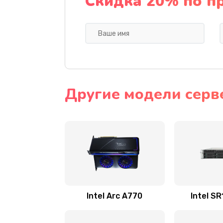
Скидка 20% по п
Другие модели серве
Intel Arc A770
Intel S