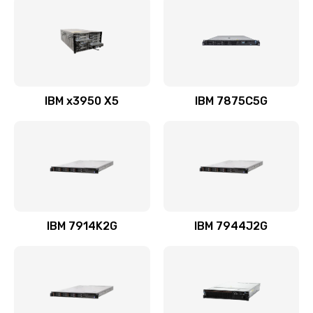
IBM x3950 X5
IBM 7875C5G
IBM 7914K2G
IBM 7944J2G