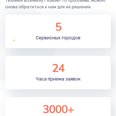
техники возникнут какие-то проблемы, можно
снова обратиться к нам для их решения.
5
Сервисных
городов
24
Часа приема
заявок
3000+