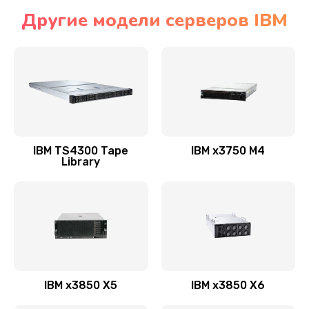
Другие модели серверов IBM
IBM TS4300 Tape
IBM x3750 M4
Library
IBM x3850 X5
IBM x3850 X6