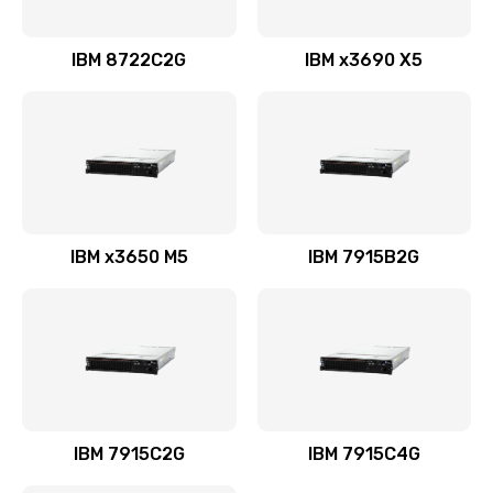
IBM 8722C2G
IBM x3690 X5
IBM x3650 M5
IBM 7915B2G
IBM 7915C2G
IBM 7915C4G