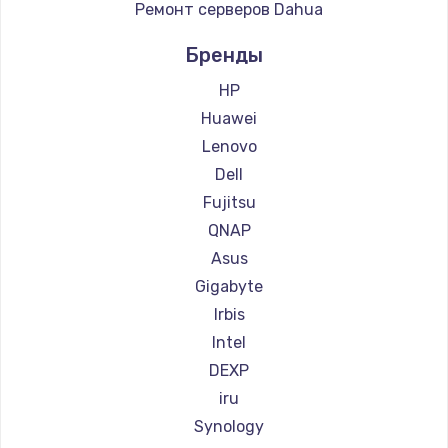
Ремонт серверов Dahua
Бренды
HP
Huawei
Lenovo
Dell
Fujitsu
QNAP
Asus
Gigabyte
Irbis
Intel
DEXP
iru
Synology