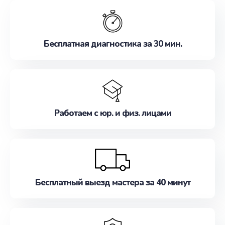
обслуживание, удовлетворяя их потребности
наилучшим образом. Не медлите записаться на
ремонт уже сейчас!
Бесплатная диагностика за 30 мин.
Работаем с юр. и физ. лицами
Бесплатный выезд мастера за 40 минут