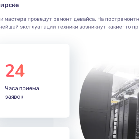
бирске
ши мастера проведут ремонт девайса. На постремонт
ьнейшей эксплуатации техники возникнут какие-то пр
24
Часа приема
заявок