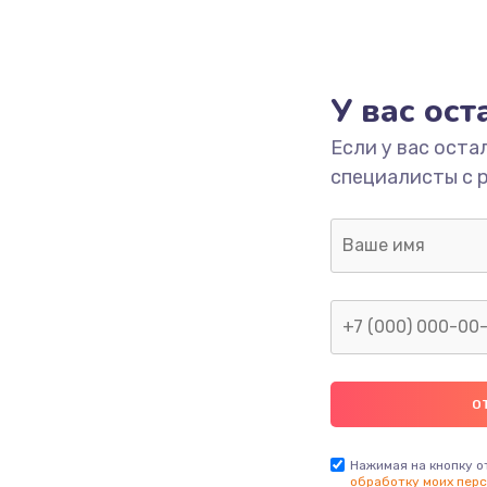
У вас ос
Если у вас оста
специалисты с 
Нажимая на кнопку о
обработку моих перс