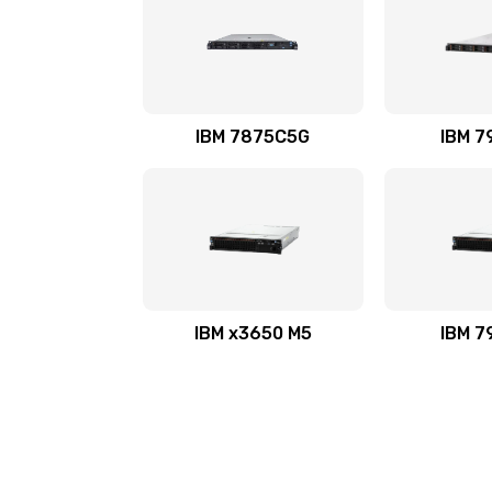
IBM 7875C5G
IBM 7
IBM x3650 M5
IBM 7