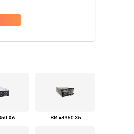
850 X6
IBM x3950 X5