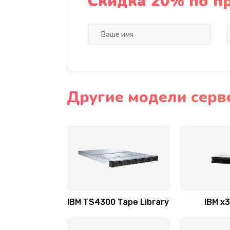
Скидка 20% по п
Другие модели серв
IBM TS4300 Tape Library
IBM x