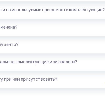
та и на используемые при ремонте комплектующие?
зменена?
й центр?
альные комплектующие или аналоги?
у при нем присутствовать?