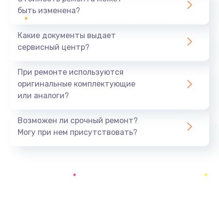
3900 руб.
быть изменена?
Заказать
Какие документы выдает
Настройка Wi-Fi
сервисный центр?
1195 руб.
При ремонте используются
Заказать
оригинальные комплектующие
или аналоги?
Ремонт петель крышки
1090 руб.
Возможен ли срочный ремонт?
Заказать
Могу при нем присутствовать?
Замена вибромотора
490 руб.
Заказать
Замена голосового динамика