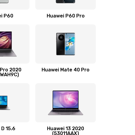
490 руб.
Заказать
i P60
Huawei P60 Pro
490 руб.
Заказать
490 руб.
Заказать
1190 руб.
Заказать
 Pro 2020
Huawei Mate 40 Pro
690 руб.
Заказать
-WAH9C)
490 руб.
Заказать
490 руб.
Заказать
490 руб.
Заказать
 D 15.6
Huawei 13 2020
(53011AAX)