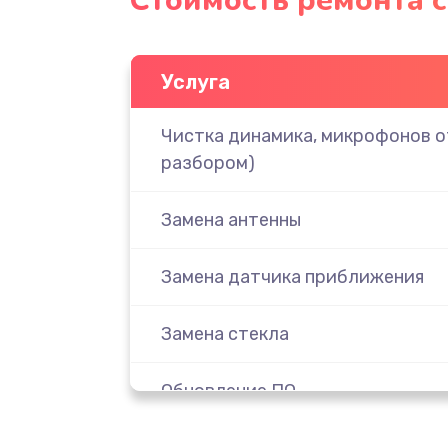
Стоимость ремонта с
Услуга
Чистка динамика, микрофонов от
разбором)
Замена антенны
Замена датчика приближения
Замена стекла
Обновление ПО
Замена задней крышки