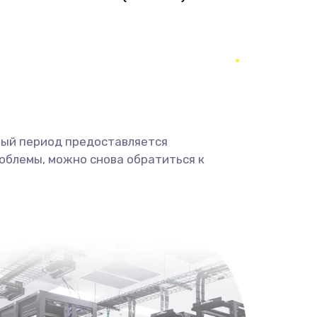
1490 руб.
Заказать
290 руб.
Заказать
390 руб.
Заказать
490 руб.
Заказать
ный период предоставляется
облемы, можно снова обратиться к
690 руб.
Заказать
490 руб.
Заказать
1290 руб.
Заказать
1495 руб.
Заказать