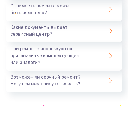
Замена шим-контроллера
Стоимость ремонта может
3900 руб.
быть изменена?
Заказать
Какие документы выдает
Настройка Wi-Fi
сервисный центр?
1195 руб.
При ремонте используются
Заказать
оригинальные комплектующие
или аналоги?
Ремонт петель крышки
1090 руб.
Возможен ли срочный ремонт?
Заказать
Могу при нем присутствовать?
Замена вибромотора
490 руб.
Заказать