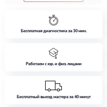
клиентам надежное и профессиональное
обслуживание, удовлетворяя их потребности
наилучшим образом. Не медлите записаться на
ремонт уже сейчас!
Бесплатная диагностика за 30 мин.
Работаем с юр. и физ. лицами
Бесплатный выезд мастера за 40 минут