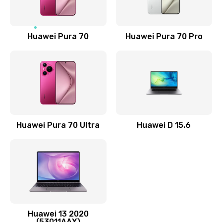
Замена NFC антенны
1190 руб.
Заказать
Huawei Pura 70
Huawei Pura 70 Pro
Замена элемента
690 руб.
Заказать
Замена разъёма наушников (гарнитуры)
Huawei Pura 70 Ultra
Huawei D 15.6
490 руб.
Заказать
Замена разъема зарядки (питания)
490 руб.
Заказать
Huawei 13 2020
(53011AAX)