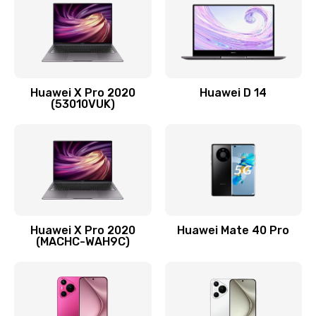
1090 руб.
Заказать
Замена вибромотора
Huawei X Pro 2020
Huawei D 14
490 руб.
(53010VUK)
Заказать
Замена голосового динамика
490 руб.
Заказать
Huawei X Pro 2020
Huawei Mate 40 Pro
Замена основной камеры
(MACHC-WAH9C)
490 руб.
Заказать