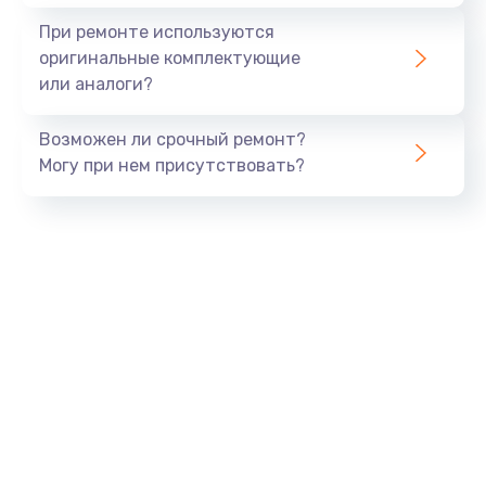
1645 руб.
При ремонте используются
Заказать
оригинальные комплектующие
или аналоги?
Замена процессора
1290 руб.
Возможен ли срочный ремонт?
Заказать
Могу при нем присутствовать?
Замена оперативной памяти
960 руб.
Заказать
Замена звуковой карты
1500 руб.
Заказать
Замена USB порта