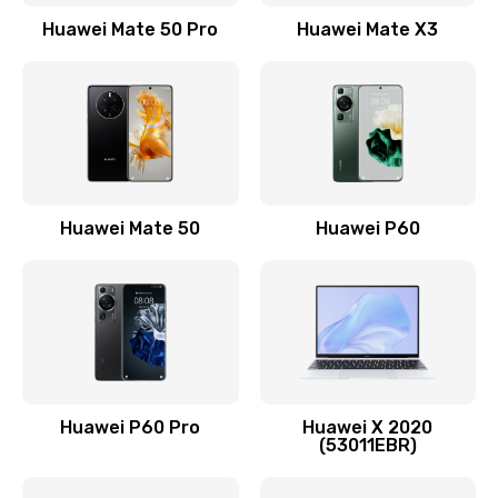
1500 руб.
Huawei Mate 50 Pro
Huawei Mate X3
Заказать
Замена кнопки включения
490 руб.
Заказать
Замена шим-контроллера
Huawei Mate 50
Huawei P60
3900 руб.
Заказать
Настройка Wi-Fi
1195 руб.
Huawei P60 Pro
Huawei X 2020
Заказать
(53011EBR)
Ремонт петель крышки