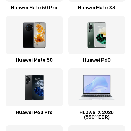
1500 руб.
Huawei Mate 50 Pro
Huawei Mate X3
Заказать
Замена кнопки включения
490 руб.
Заказать
Замена шим-контроллера
Huawei Mate 50
Huawei P60
3900 руб.
Заказать
Настройка Wi-Fi
1195 руб.
Huawei P60 Pro
Huawei X 2020
Заказать
(53011EBR)
Ремонт петель крышки