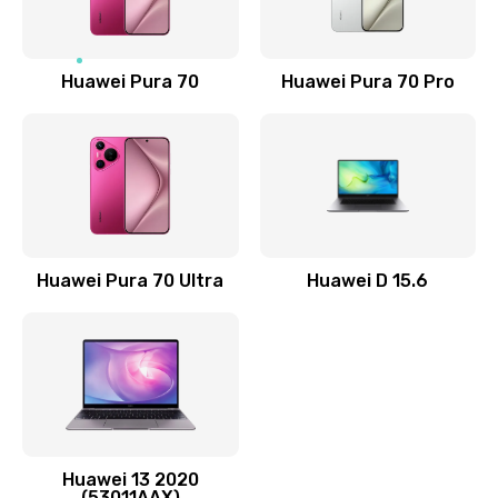
Замена NFC антенны
1190 руб.
Заказать
Huawei Pura 70
Huawei Pura 70 Pro
Замена элемента
690 руб.
Заказать
Замена разъёма наушников (гарнитуры)
Huawei Pura 70 Ultra
Huawei D 15.6
490 руб.
Заказать
Замена разъема зарядки (питания)
490 руб.
Заказать
Huawei 13 2020
(53011AAX)