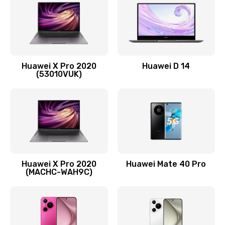
1090 руб.
Заказать
Замена вибромотора
Huawei X Pro 2020
Huawei D 14
490 руб.
(53010VUK)
Заказать
Замена голосового динамика
490 руб.
Заказать
Huawei X Pro 2020
Huawei Mate 40 Pro
Замена основной камеры
(MACHC-WAH9C)
490 руб.
Заказать