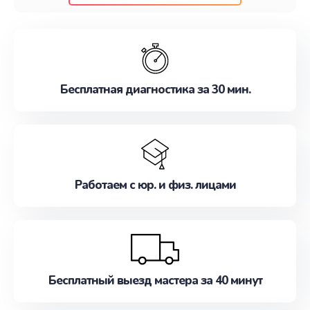
клиентам надежное и профессиональное
обслуживание, удовлетворяя их потребности
наилучшим образом. Не медлите записаться на
ремонт уже сейчас!
Бесплатная диагностика за 30 мин.
Работаем с юр. и физ. лицами
Бесплатный выезд мастера за 40 минут