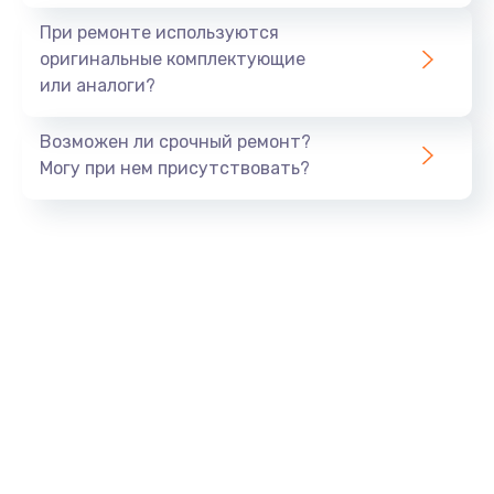
1645 руб.
При ремонте используются
Заказать
оригинальные комплектующие
или аналоги?
Замена процессора
1290 руб.
Возможен ли срочный ремонт?
Заказать
Могу при нем присутствовать?
Замена оперативной памяти
960 руб.
Заказать
Замена звуковой карты
1500 руб.
Заказать
Замена USB порта