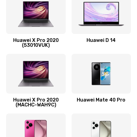
1090 руб.
Заказать
Замена вибромотора
Huawei X Pro 2020
Huawei D 14
490 руб.
(53010VUK)
Заказать
Замена голосового динамика
490 руб.
Заказать
Huawei X Pro 2020
Huawei Mate 40 Pro
Замена основной камеры
(MACHC-WAH9C)
490 руб.
Заказать