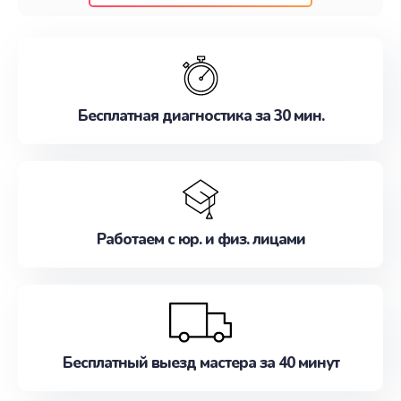
клиентам надежное и профессиональное
обслуживание, удовлетворяя их потребности
наилучшим образом. Не медлите записаться на
ремонт уже сейчас!
Бесплатная диагностика за 30 мин.
Работаем с юр. и физ. лицами
Бесплатный выезд мастера за 40 минут