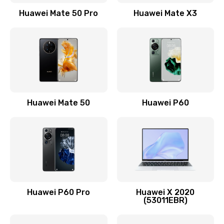
1500 руб.
Huawei Mate 50 Pro
Huawei Mate X3
Заказать
Замена кнопки включения
490 руб.
Заказать
Замена шим-контроллера
Huawei Mate 50
Huawei P60
3900 руб.
Заказать
Настройка Wi-Fi
1195 руб.
Huawei P60 Pro
Huawei X 2020
Заказать
(53011EBR)
Ремонт петель крышки