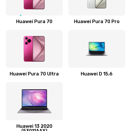
Замена NFC антенны
1190 руб.
Заказать
Huawei Pura 70
Huawei Pura 70 Pro
Замена элемента
690 руб.
Заказать
Замена разъёма наушников (гарнитуры)
Huawei Pura 70 Ultra
Huawei D 15.6
490 руб.
Заказать
Замена разъема зарядки (питания)
490 руб.
Заказать
Huawei 13 2020
(53011AAX)