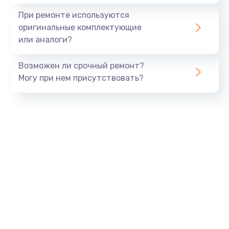
1645 руб.
При ремонте используются
Заказать
оригинальные комплектующие
или аналоги?
Замена процессора
1290 руб.
Возможен ли срочный ремонт?
Заказать
Могу при нем присутствовать?
Замена оперативной памяти
960 руб.
Заказать
Замена звуковой карты
1500 руб.
Заказать
Замена USB порта