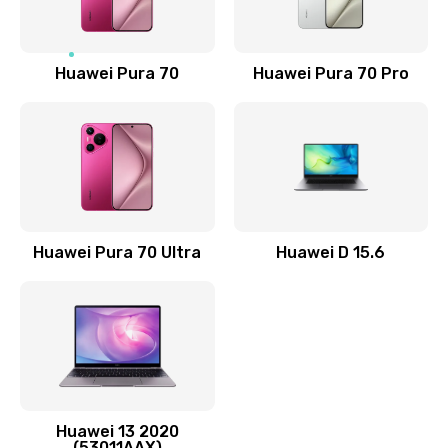
Замена NFC антенны
1190 руб.
Заказать
Huawei Pura 70
Huawei Pura 70 Pro
Замена элемента
690 руб.
Заказать
Замена разъёма наушников (гарнитуры)
Huawei Pura 70 Ultra
Huawei D 15.6
490 руб.
Заказать
Замена разъема зарядки (питания)
490 руб.
Заказать
Huawei 13 2020
(53011AAX)