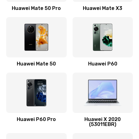
1500 руб.
Huawei Mate 50 Pro
Huawei Mate X3
Заказать
Замена кнопки включения
490 руб.
Заказать
Замена шим-контроллера
Huawei Mate 50
Huawei P60
3900 руб.
Заказать
Настройка Wi-Fi
1195 руб.
Huawei P60 Pro
Huawei X 2020
Заказать
(53011EBR)
Ремонт петель крышки