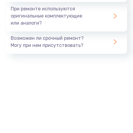
1645 руб.
При ремонте используются
Заказать
оригинальные комплектующие
или аналоги?
Замена процессора
1290 руб.
Возможен ли срочный ремонт?
Заказать
Могу при нем присутствовать?
Замена оперативной памяти
960 руб.
Заказать
Замена звуковой карты
1500 руб.
Заказать
Замена USB порта