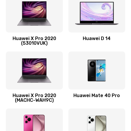
1090 руб.
Заказать
Замена вибромотора
Huawei X Pro 2020
Huawei D 14
490 руб.
(53010VUK)
Заказать
Замена голосового динамика
490 руб.
Заказать
Huawei X Pro 2020
Huawei Mate 40 Pro
Замена основной камеры
(MACHC-WAH9C)
490 руб.
Заказать