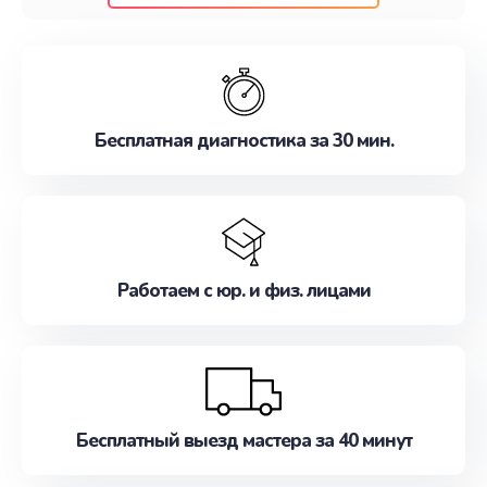
клиентам надежное и профессиональное
обслуживание, удовлетворяя их потребности
наилучшим образом. Не медлите записаться на
ремонт уже сейчас!
Бесплатная диагностика за 30 мин.
Работаем с юр. и физ. лицами
Бесплатный выезд мастера за 40 минут