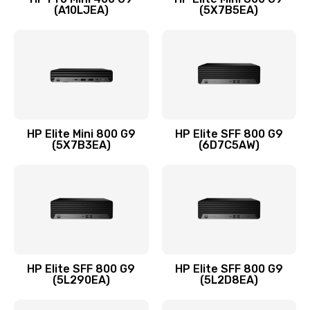
(A10LJEA)
(5X7B5EA)
Заказать
Замена шлейфа матрицы
1095 руб.
Заказать
Замена термопасты
HP Elite Mini 800 G9
HP Elite SFF 800 G9
(5X7B3EA)
(6D7C5AW)
1060 руб.
Заказать
Замена системы охлаждения
1645 руб.
Заказать
HP Elite SFF 800 G9
HP Elite SFF 800 G9
(5L290EA)
(5L2D8EA)
Замена процессора