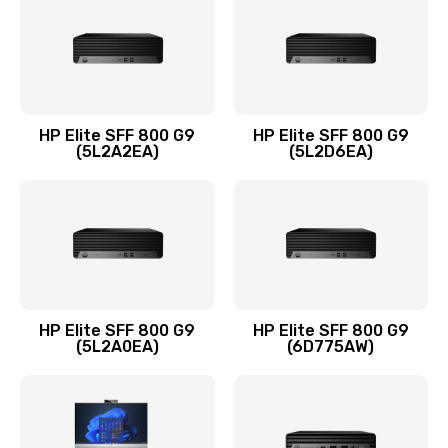
1290 руб.
Заказать
Замена оперативной памяти
960 руб.
HP Elite SFF 800 G9
HP Elite SFF 800 G9
Заказать
(5L2A2EA)
(5L2D6EA)
Замена микрофона
1500 руб.
Заказать
Замена звуковой карты
HP Elite SFF 800 G9
HP Elite SFF 800 G9
(5L2A0EA)
(6D775AW)
1500 руб.
Заказать
Замена USB порта