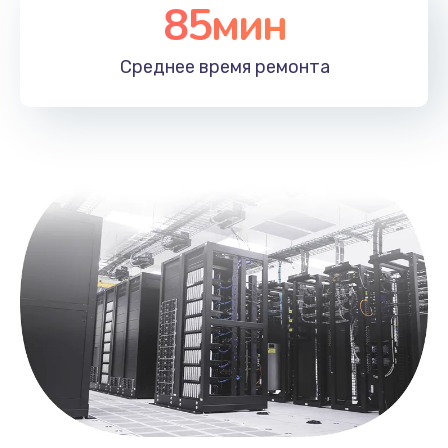
85мин
Чистка от пыли
1060 руб.
Среднее время
ремонта
Заказать
Замена южного моста
2750 руб.
Заказать
Замена контроллера питания
1490 руб.
Заказать
Замена тачпада
1745 руб.
Заказать