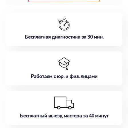
клиентам надежное и профессиональное
обслуживание, удовлетворяя их потребности
наилучшим образом. Не медлите записаться на
ремонт уже сейчас!
Бесплатная диагностика за 30 мин.
Работаем с юр. и физ. лицами
Бесплатный выезд мастера за 40 минут