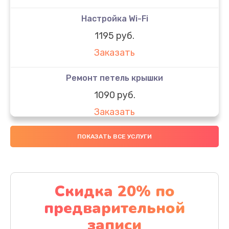
Настройка Wi-Fi
1195 руб.
Заказать
Ремонт петель крышки
1090 руб.
Заказать
Замена вебкамеры
ПОКАЗАТЬ ВСЕ УСЛУГИ
1495 руб.
Заказать
Скидка 20% по
Установка драйверов
предварительной
1000 руб.
записи