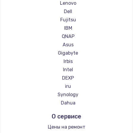
Lenovo
Dell
Fujitsu
IBM
QNAP
Asus
Gigabyte
Irbis
Intel
DEXP
iru
Synology
Dahua
О сервисе
Цены на ремонт