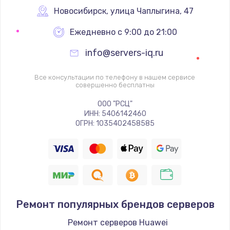
Новосибирск
,
 улица Чаплыгина, 47
Ежедневно с 9:00 до 21:00
info@servers-iq.ru
Все консультации по телефону в нашем сервисе
совершенно бесплатны
ООО "РСЦ"
ИНН: 5406142460
ОГРН: 1035402458585
Ремонт популярных брендов серверов
Ремонт серверов Huawei