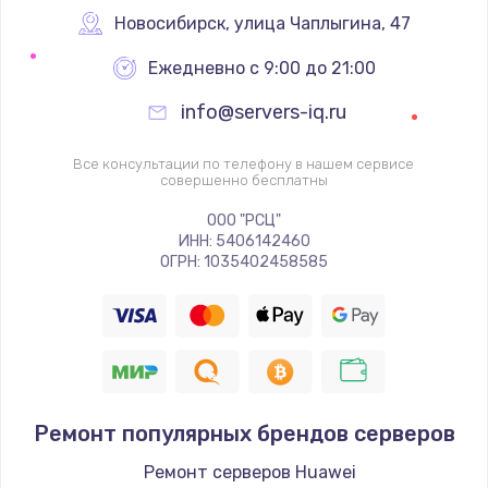
Новосибирск
,
 улица Чаплыгина, 47
Ежедневно с 9:00 до 21:00
info@servers-iq.ru
Все консультации по телефону в нашем сервисе
совершенно бесплатны
ООО "РСЦ"
ИНН: 5406142460
ОГРН: 1035402458585
Ремонт популярных брендов серверов
Ремонт серверов Huawei