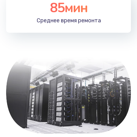
85мин
Чистка от пыли
1060 руб.
Среднее время
ремонта
Заказать
Замена южного моста
2750 руб.
Заказать
Замена контроллера питания
1490 руб.
Заказать
Замена тачпада
1745 руб.
Заказать