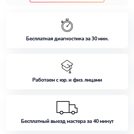
клиентам надежное и профессиональное
обслуживание, удовлетворяя их потребности
наилучшим образом. Не медлите записаться на
ремонт уже сейчас!
Бесплатная диагностика за 30 мин.
Работаем с юр. и физ. лицами
Бесплатный выезд мастера за 40 минут