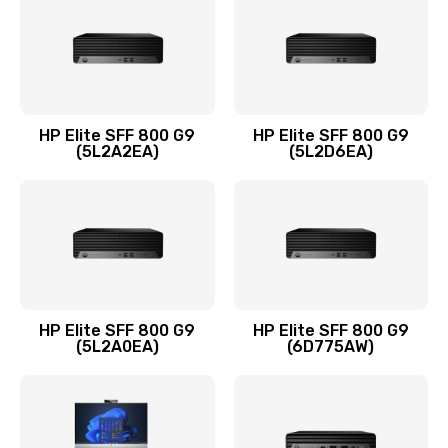
1290 руб.
Заказать
Замена оперативной памяти
960 руб.
HP Elite SFF 800 G9
HP Elite SFF 800 G9
Заказать
(5L2A2EA)
(5L2D6EA)
Замена микрофона
1500 руб.
Заказать
Замена звуковой карты
HP Elite SFF 800 G9
HP Elite SFF 800 G9
(5L2A0EA)
(6D775AW)
1500 руб.
Заказать
Замена USB порта