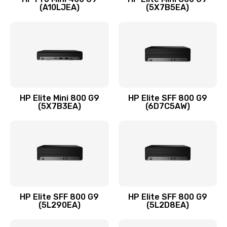
(A10LJEA)
(5X7B5EA)
Заказать
Замена шлейфа матрицы
1095 руб.
Заказать
Замена термопасты
HP Elite Mini 800 G9
HP Elite SFF 800 G9
(5X7B3EA)
(6D7C5AW)
1060 руб.
Заказать
Замена системы охлаждения
1645 руб.
Заказать
HP Elite SFF 800 G9
HP Elite SFF 800 G9
(5L290EA)
(5L2D8EA)
Замена процессора