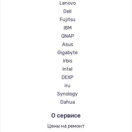
Lenovo
Dell
Fujitsu
IBM
QNAP
Asus
Gigabyte
Irbis
Intel
DEXP
iru
Synology
Dahua
О сервисе
Цены на ремонт