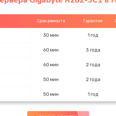
ервера Gigabyte R282-3C1 в 
Срок ремонта
Гарантия
30 мин
1 год
60 мин
3 года
60 мин
2 года
50 мин
2 года
50 мин
1 год
60 мин
3 года