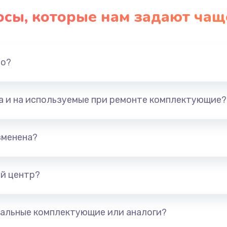
осы, которые нам задают чащ
но?
та и на используемые при ремонте комплектующие?
зменена?
й центр?
альные комплектующие или аналоги?