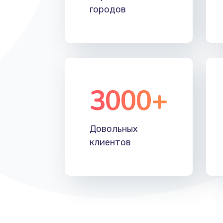
городов
Замена аккумулятора
Замена клавиатуры
Замена шим-контроллера
3000+
Довольных
клиентов