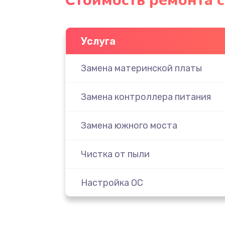
Стоимость ремонта с
Услуга
Замена материнской платы
Замена контроллера питания
Замена южного моста
Чистка от пыли
Настройка ОС
Настройка BIOS