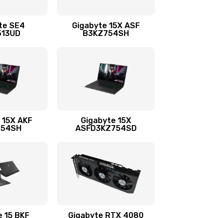
1545 руб.
Заказать
te SE4
Gigabyte 15X ASF
513UD
B3KZ754SH
1245 руб.
Заказать
890 руб.
Заказать
1095 руб.
Заказать
 15X AKF
Gigabyte 15X
754SH
ASFD3KZ754SD
1595 руб.
Заказать
1700 руб.
Заказать
2600 руб.
Заказать
e 15 BKF
Gigabyte RTX 4080