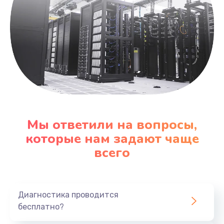
Мы ответили на вопросы,
которые нам задают чаще
всего
Диагностика проводится
бесплатно?