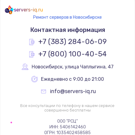
servers-iq.ru
Ремонт серверов в Новосибирске
Контактная информация
+7 (383) 284-06-09
+7 (800) 100-40-54
Новосибирск
,
 улица Чаплыгина, 47
Ежедневно с 9:00 до 21:00
info@servers-iq.ru
Все консультации по телефону в нашем сервисе
совершенно бесплатны
ООО "РСЦ"
ИНН: 5406142460
ОГРН: 1035402458585