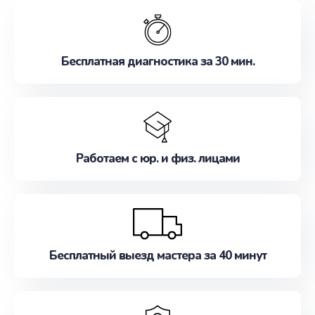
обслуживание, удовлетворяя их потребности
наилучшим образом. Не медлите записаться на
ремонт уже сейчас!
Бесплатная диагностика за 30 мин.
Работаем с юр. и физ. лицами
Бесплатный выезд мастера за 40 минут