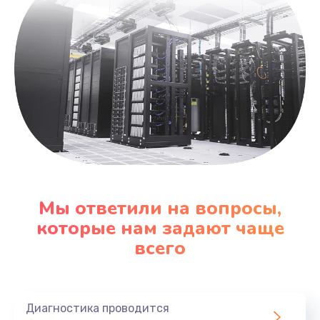
Мы ответили на вопросы,
которые нам задают чаще
всего
Диагностика проводится