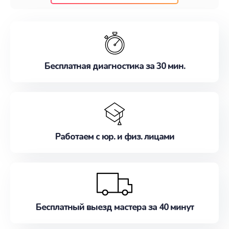
клиентам надежное и профессиональное
обслуживание, удовлетворяя их потребности
наилучшим образом. Не медлите записаться на
ремонт уже сейчас!
Бесплатная диагностика за 30 мин.
Работаем с юр. и физ. лицами
Бесплатный выезд мастера за 40 минут