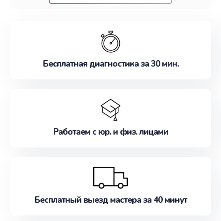
клиентам надежное и профессиональное
обслуживание, удовлетворяя их потребности
наилучшим образом. Не медлите записаться на
ремонт уже сейчас!
Бесплатная диагностика за 30 мин.
Работаем с юр. и физ. лицами
Бесплатный выезд мастера за 40 минут