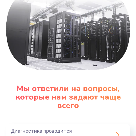
Мы ответили на вопросы,
которые нам задают чаще
всего
Диагностика проводится