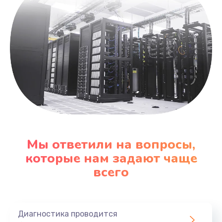
Мы ответили на вопросы,
которые нам задают чаще
всего
Диагностика проводится