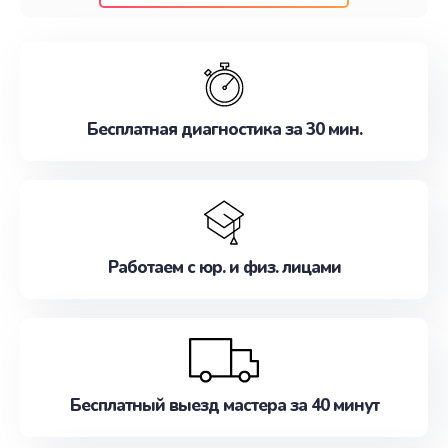
клиентам надежное и профессиональное
обслуживание, удовлетворяя их потребности
наилучшим образом. Не медлите записаться на
ремонт уже сейчас!
Бесплатная диагностика за 30 мин.
Работаем с юр. и физ. лицами
Бесплатный выезд мастера за 40 минут