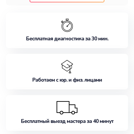
клиентам надежное и профессиональное
обслуживание, удовлетворяя их потребности
наилучшим образом. Не медлите записаться на
ремонт уже сейчас!
Бесплатная диагностика за 30 мин.
Работаем с юр. и физ. лицами
Бесплатный выезд мастера за 40 минут