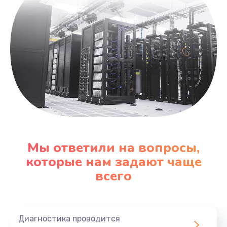
Мы ответили на вопросы,
которые нам задают чаще
всего
Диагностика проводится