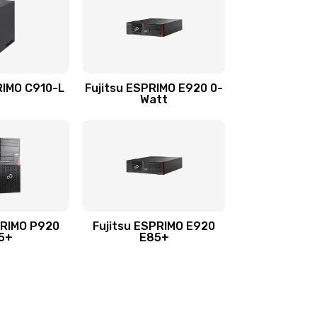
RIMO C910-L
Fujitsu ESPRIMO E920 0-
Watt
PRIMO P920
Fujitsu ESPRIMO E920
5+
E85+