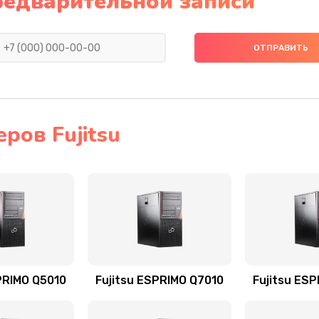
редварительной записи
ров Fujitsu
PRIMO Q5010
Fujitsu ESPRIMO Q7010
Fujitsu ES