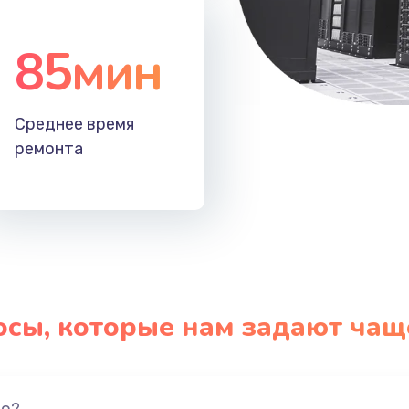
85мин
Среднее время
ремонта
осы, которые нам задают чащ