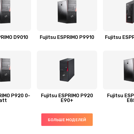
PRIMO D9010
Fujitsu ESPRIMO P9910
Fujitsu ESP
RIMO P920 0-
Fujitsu ESPRIMO P920
Fujitsu ES
att
E90+
E8
БОЛЬШЕ МОДЕЛЕЙ