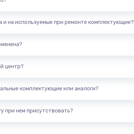
но?
та и на используемые при ремонте комплектующие?
зменена?
й центр?
альные комплектующие или аналоги?
у при нем присутствовать?