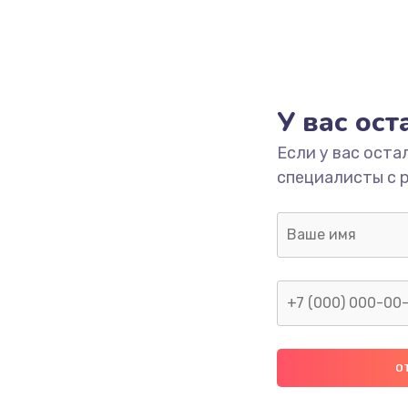
У вас ос
Если у вас оста
специалисты с 