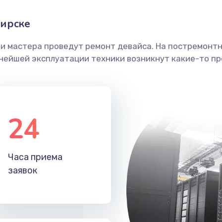
бирске
ши мастера проведут ремонт девайса. На постремонт
ьнейшей эксплуатации техники возникнут какие-то пр
24
Часа приема
заявок