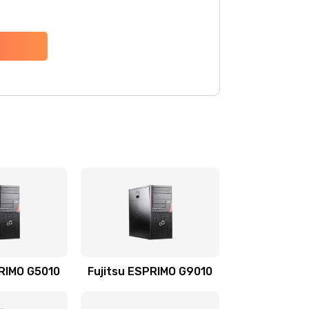
PRIMO G5010
Fujitsu ESPRIMO G9010