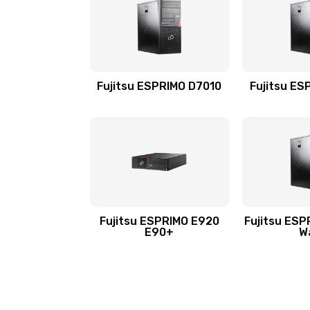
Fujitsu ESPRIMO D7010
Fujitsu ES
Fujitsu ESPRIMO E920
Fujitsu ESP
E90+
W