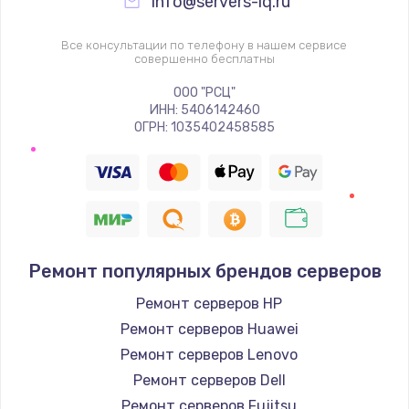
info@servers-iq.ru
Все консультации по телефону в нашем сервисе
совершенно бесплатны
ООО "РСЦ"
ИНН: 5406142460
ОГРН: 1035402458585
Ремонт популярных брендов серверов
Ремонт серверов HP
Ремонт серверов Huawei
Ремонт серверов Lenovo
Ремонт серверов Dell
Ремонт серверов Fujitsu