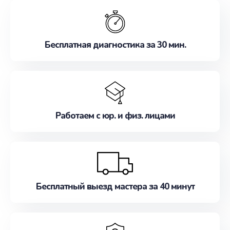
обслуживание, удовлетворяя их потребности
наилучшим образом. Не медлите записаться на
ремонт уже сейчас!
Бесплатная диагностика за 30 мин.
Работаем с юр. и физ. лицами
Бесплатный выезд мастера за 40 минут