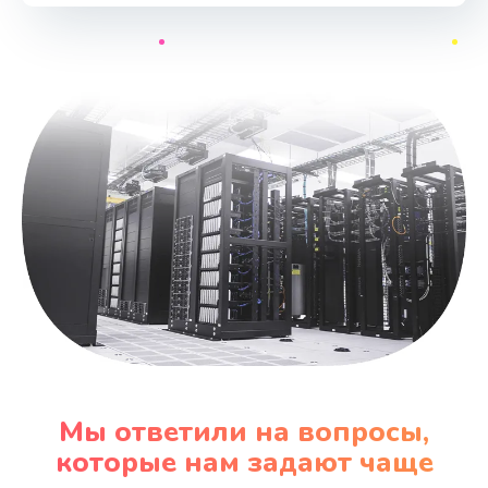
Мы ответили на вопросы,
которые нам задают чаще