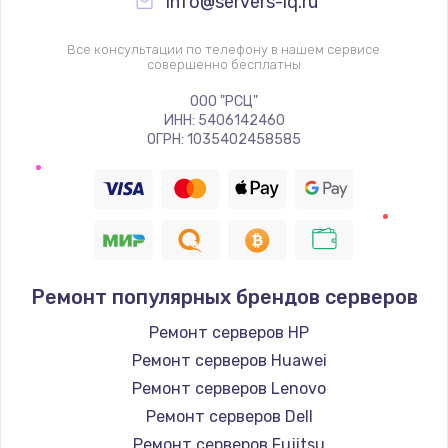
info@servers-iq.ru
Все консультации по телефону в нашем сервисе
совершенно бесплатны
ООО "РСЦ"
ИНН: 5406142460
ОГРН: 1035402458585
Ремонт популярных брендов серверов
Ремонт серверов HP
Ремонт серверов Huawei
Ремонт серверов Lenovo
Ремонт серверов Dell
Ремонт серверов Fujitsu