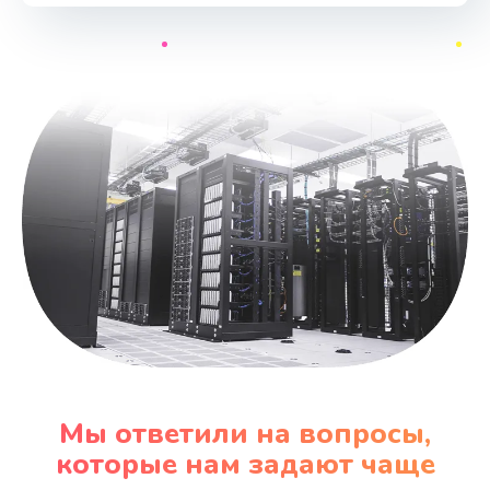
Мы ответили на вопросы,
которые нам задают чаще