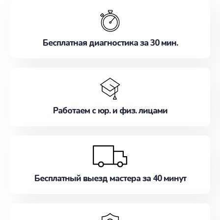
обслуживание, удовлетворяя их потребности
наилучшим образом. Не медлите записаться на
ремонт уже сейчас!
Бесплатная диагностика за 30 мин.
Работаем с юр. и физ. лицами
Бесплатный выезд мастера за 40 минут