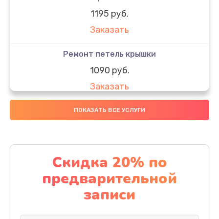
1195 руб.
Заказать
Ремонт петель крышки
1090 руб.
Заказать
Замена вебкамеры
ПОКАЗАТЬ ВСЕ УСЛУГИ
1495 руб.
Заказать
Скидка 20% по
Установка драйверов
предварительной
1000 руб.
записи
Заказать