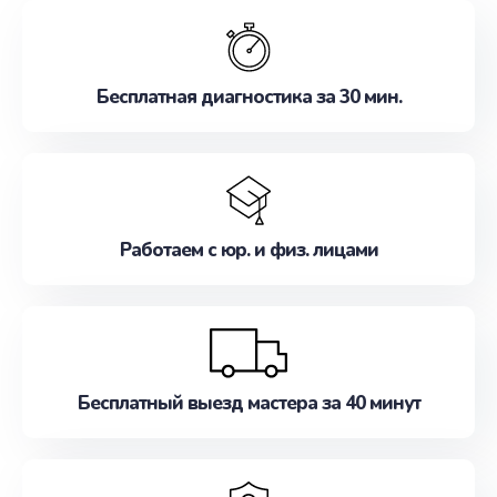
обслуживание, удовлетворяя их потребности
наилучшим образом. Не медлите записаться на
ремонт уже сейчас!
Бесплатная диагностика за 30 мин.
Работаем с юр. и физ. лицами
Бесплатный выезд мастера за 40 минут