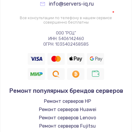
info@servers-iq.ru
Все консультации по телефону в нашем сервисе
совершенно бесплатны
ООО "РСЦ"
ИНН: 5406142460
ОГРН: 1035402458585
Ремонт популярных брендов серверов
Ремонт серверов HP
Ремонт серверов Huawei
Ремонт серверов Lenovo
Ремонт серверов Fujitsu