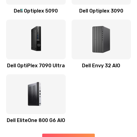
Заказать
Dell Optiplex 5090
Dell Optiplex 3090
Замена звуковой карты
1500 руб.
Заказать
Замена USB порта
1245 руб.
Dell OptiPlex 7090 Ultra
Dell Envy 32 AIO
Заказать
Замена разъёмов (HDMI, DVI, Дисплей порта)
390 руб.
Заказать
Dell EliteOne 800 G6 AIO
Замена северного моста
2750 руб.