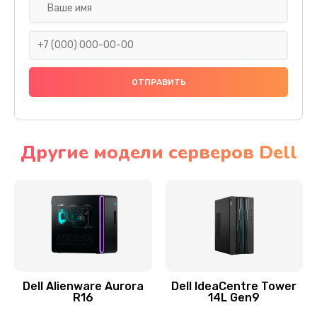
Замена жесткого диска
745 руб.
Заказать
Ремонт цепей питания
2500 руб.
Заказать
Другие модели серверов Dell
Замена видеокарты
2045 руб.
Заказать
Ремонт разъема питания
1090 руб.
Dell Alienware Aurora
Dell IdeaCentre Tower
R16
14L Gen9
Заказать