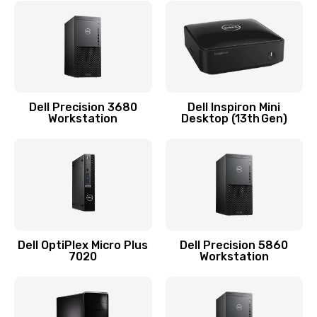
Замена видеочипа
2745 руб.
Заказать
Замена экрана
Dell Precision 3680
Dell Inspiron Mini
Workstation
Desktop (13th Gen)
940 руб.
Заказать
Замена шлейфа матрицы
1160 руб.
Заказать
Dell OptiPlex Micro Plus
Dell Precision 5860
7020
Workstation
Замена термопасты
1060 руб.
Заказать