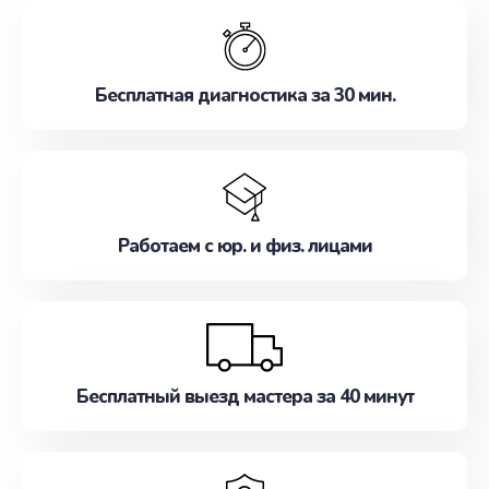
обслуживание, удовлетворяя их потребности
наилучшим образом. Не медлите записаться на
ремонт уже сейчас!
Бесплатная диагностика за 30 мин.
Работаем с юр. и физ. лицами
Бесплатный выезд мастера за 40 минут