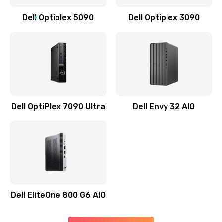
Заказать
Dell Optiplex 5090
Dell Optiplex 3090
Замена звуковой карты
1500 руб.
Заказать
Замена USB порта
1245 руб.
Dell OptiPlex 7090 Ultra
Dell Envy 32 AIO
Заказать
Замена разъёмов (HDMI, DVI, Дисплей порта)
390 руб.
Заказать
Dell EliteOne 800 G6 AIO
Замена северного моста
2750 руб.