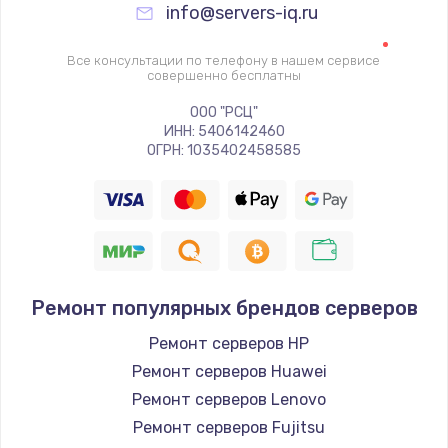
info@servers-iq.ru
Все консультации по телефону в нашем сервисе
совершенно бесплатны
ООО "РСЦ"
ИНН: 5406142460
ОГРН: 1035402458585
Ремонт популярных брендов серверов
Ремонт серверов HP
Ремонт серверов Huawei
Ремонт серверов Lenovo
Ремонт серверов Fujitsu