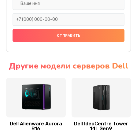
Замена жесткого диска
745 руб.
Заказать
Ремонт цепей питания
2500 руб.
Заказать
Другие модели серверов Dell
Замена видеокарты
2045 руб.
Заказать
Ремонт разъема питания
1090 руб.
Dell Alienware Aurora
Dell IdeaCentre Tower
R16
14L Gen9
Заказать