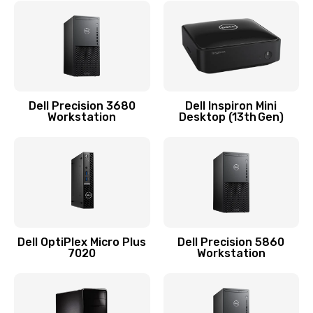
Замена видеочипа
2745 руб.
Заказать
Замена экрана
Dell Precision 3680
Dell Inspiron Mini
Workstation
Desktop (13th Gen)
940 руб.
Заказать
Замена шлейфа матрицы
1160 руб.
Заказать
Dell OptiPlex Micro Plus
Dell Precision 5860
7020
Workstation
Замена термопасты
1060 руб.
Заказать