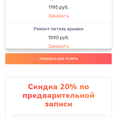
1195 руб.
Заказать
Ремонт петель крышки
1090 руб.
Заказать
Замена вебкамеры
ПОКАЗАТЬ ВСЕ УСЛУГИ
1495 руб.
Заказать
Скидка 20% по
Установка драйверов
предварительной
1000 руб.
записи
Заказать