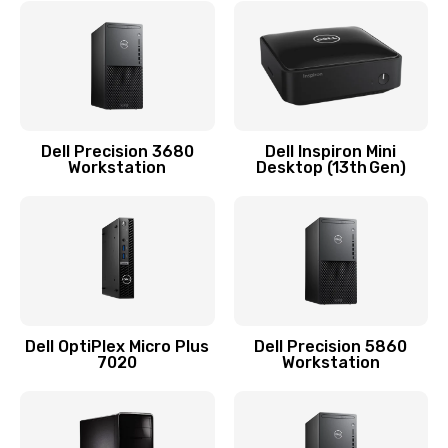
Замена видеочипа
2745 руб.
Заказать
Замена экрана
Dell Precision 3680
Dell Inspiron Mini
Workstation
Desktop (13th Gen)
940 руб.
Заказать
Замена шлейфа матрицы
1160 руб.
Заказать
Dell OptiPlex Micro Plus
Dell Precision 5860
7020
Workstation
Замена термопасты
1060 руб.
Заказать