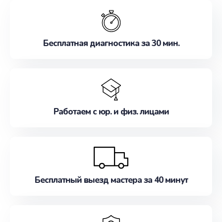
обслуживание, удовлетворяя их потребности
наилучшим образом. Не медлите записаться на
ремонт уже сейчас!
Бесплатная диагностика за 30 мин.
Работаем с юр. и физ. лицами
Бесплатный выезд мастера за 40 минут