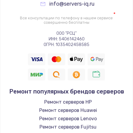
info@servers-iq.ru
Все консультации по телефону в нашем сервисе
совершенно бесплатны
ООО "РСЦ"
ИНН: 5406142460
ОГРН: 1035402458585
Ремонт популярных брендов серверов
Ремонт серверов HP
Ремонт серверов Huawei
Ремонт серверов Lenovo
Ремонт серверов Fujitsu