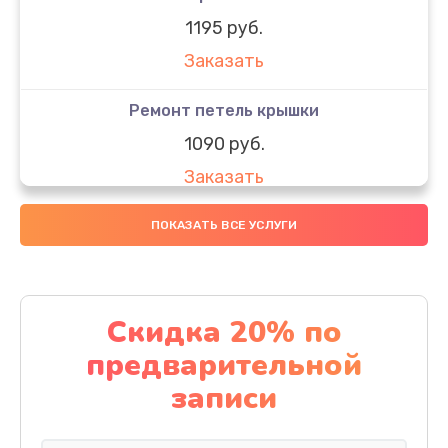
1195 руб.
Заказать
Ремонт петель крышки
1090 руб.
Заказать
Замена вебкамеры
ПОКАЗАТЬ ВСЕ УСЛУГИ
1495 руб.
Заказать
Скидка 20% по
Установка драйверов
предварительной
1000 руб.
записи
Заказать