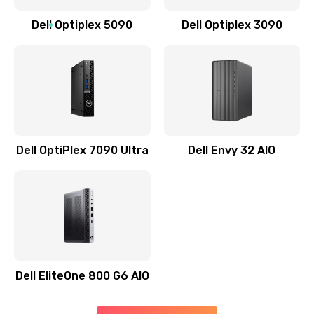
Заказать
Dell Optiplex 5090
Dell Optiplex 3090
Замена звуковой карты
1500 руб.
Заказать
Замена USB порта
1245 руб.
Dell OptiPlex 7090 Ultra
Dell Envy 32 AIO
Заказать
Замена разъёмов (HDMI, DVI, Дисплей порта)
390 руб.
Заказать
Dell EliteOne 800 G6 AIO
Замена северного моста
2750 руб.