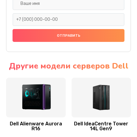
Замена жесткого диска
745 руб.
Заказать
Ремонт цепей питания
2500 руб.
Заказать
Другие модели серверов Dell
Замена видеокарты
2045 руб.
Заказать
Ремонт разъема питания
1090 руб.
Dell Alienware Aurora
Dell IdeaCentre Tower
R16
14L Gen9
Заказать