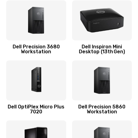
Замена видеочипа
2745 руб.
Заказать
Замена экрана
Dell Precision 3680
Dell Inspiron Mini
Workstation
Desktop (13th Gen)
940 руб.
Заказать
Замена шлейфа матрицы
1160 руб.
Заказать
Dell OptiPlex Micro Plus
Dell Precision 5860
7020
Workstation
Замена термопасты
1060 руб.
Заказать