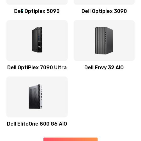
Заказать
Dell Optiplex 5090
Dell Optiplex 3090
Замена звуковой карты
1500 руб.
Заказать
Замена USB порта
1245 руб.
Dell OptiPlex 7090 Ultra
Dell Envy 32 AIO
Заказать
Замена разъёмов (HDMI, DVI, Дисплей порта)
390 руб.
Заказать
Dell EliteOne 800 G6 AIO
Замена северного моста
2750 руб.