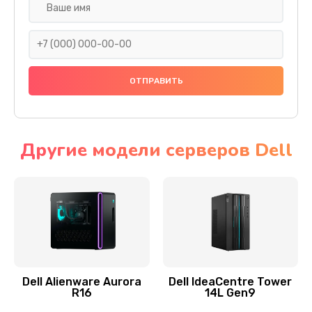
Замена жесткого диска
745 руб.
Заказать
Ремонт цепей питания
2500 руб.
Заказать
Другие модели серверов Dell
Замена видеокарты
2045 руб.
Заказать
Ремонт разъема питания
1090 руб.
Dell Alienware Aurora
Dell IdeaCentre Tower
R16
14L Gen9
Заказать