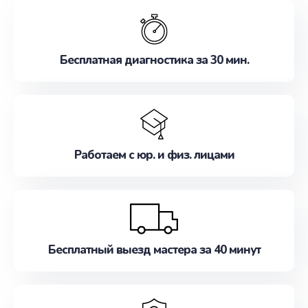
обслуживание, удовлетворяя их потребности
наилучшим образом. Не медлите записаться на
ремонт уже сейчас!
Бесплатная диагностика за 30 мин.
Работаем с юр. и физ. лицами
Бесплатный выезд мастера за 40 минут