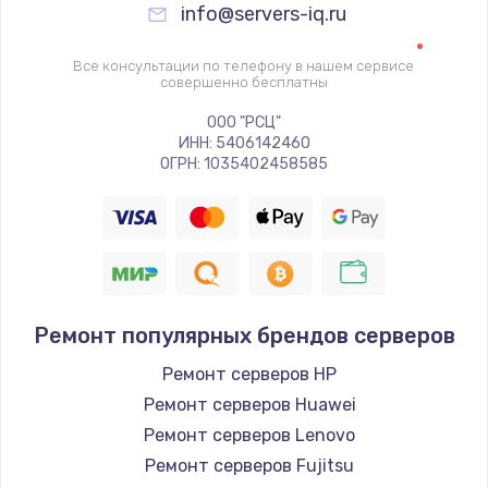
info@servers-iq.ru
Все консультации по телефону в нашем сервисе
совершенно бесплатны
ООО "РСЦ"
ИНН: 5406142460
ОГРН: 1035402458585
Ремонт популярных брендов серверов
Ремонт серверов HP
Ремонт серверов Huawei
Ремонт серверов Lenovo
Ремонт серверов Fujitsu