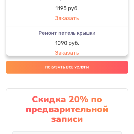
1195 руб.
Заказать
Ремонт петель крышки
1090 руб.
Заказать
Замена вебкамеры
ПОКАЗАТЬ ВСЕ УСЛУГИ
1495 руб.
Заказать
Скидка 20% по
Установка драйверов
предварительной
1000 руб.
записи
Заказать