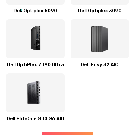
Заказать
Dell Optiplex 5090
Dell Optiplex 3090
Замена звуковой карты
1500 руб.
Заказать
Замена USB порта
1245 руб.
Dell OptiPlex 7090 Ultra
Dell Envy 32 AIO
Заказать
Замена разъёмов (HDMI, DVI, Дисплей порта)
390 руб.
Заказать
Dell EliteOne 800 G6 AIO
Замена северного моста
2750 руб.