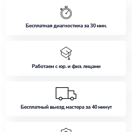
обслуживание, удовлетворяя их потребности
наилучшим образом. Не медлите записаться на
ремонт уже сейчас!
Бесплатная диагностика за 30 мин.
Работаем с юр. и физ. лицами
Бесплатный выезд мастера за 40 минут