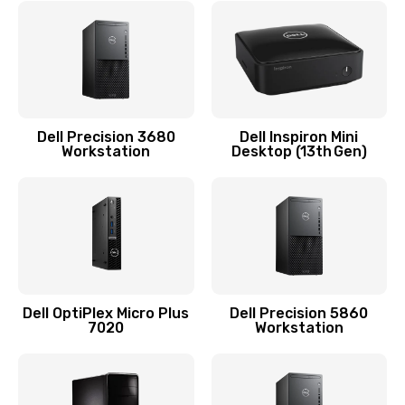
Замена видеочипа
2745 руб.
Заказать
Замена экрана
Dell Precision 3680
Dell Inspiron Mini
Workstation
Desktop (13th Gen)
940 руб.
Заказать
Замена шлейфа матрицы
1160 руб.
Заказать
Dell OptiPlex Micro Plus
Dell Precision 5860
7020
Workstation
Замена термопасты
1060 руб.
Заказать