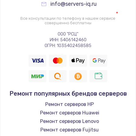
info@servers-iq.ru
Все консультации по телефону в нашем сервисе
совершенно бесплатны
ООО "РСЦ"
ИНН: 5406142460
ОГРН: 1035402458585
Ремонт популярных брендов серверов
Ремонт серверов HP
Ремонт серверов Huawei
Ремонт серверов Lenovo
Ремонт серверов Fujitsu