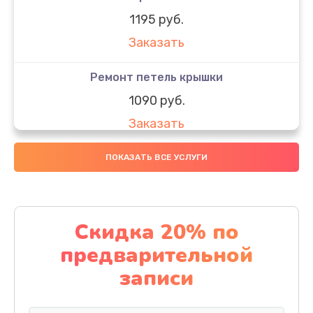
1195 руб.
Заказать
Ремонт петель крышки
1090 руб.
Заказать
Замена вебкамеры
ПОКАЗАТЬ ВСЕ УСЛУГИ
1495 руб.
Заказать
Скидка 20% по
Установка драйверов
предварительной
1000 руб.
записи
Заказать