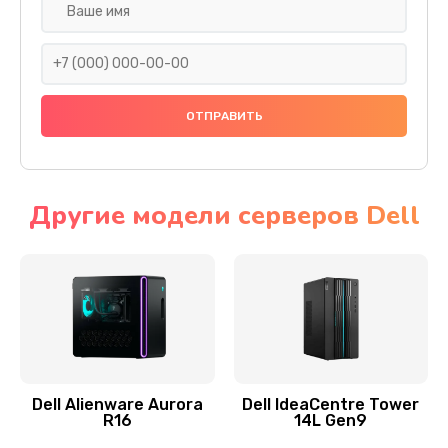
Замена жесткого диска
745 руб.
Заказать
Ремонт цепей питания
2500 руб.
Заказать
Другие модели серверов Dell
Замена видеокарты
2045 руб.
Заказать
Ремонт разъема питания
1090 руб.
Dell Alienware Aurora
Dell IdeaCentre Tower
R16
14L Gen9
Заказать