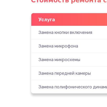
Стоимость ремонта 
Услуга
Замена кнопки включения
Замена микрофона
Замена микросхемы
Замена передней камеры
Замена полифонического динам
Замена разъема SIM