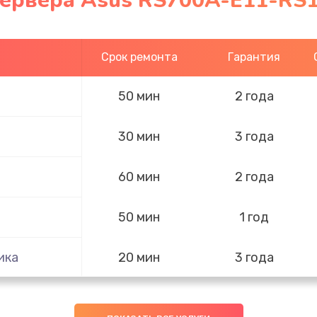
сервера Asus RS700A-E11-RS
Срок ремонта
Гарантия
50 мин
2 года
30 мин
3 года
60 мин
2 года
50 мин
1 год
ика
20 мин
3 года
50 мин
2 года