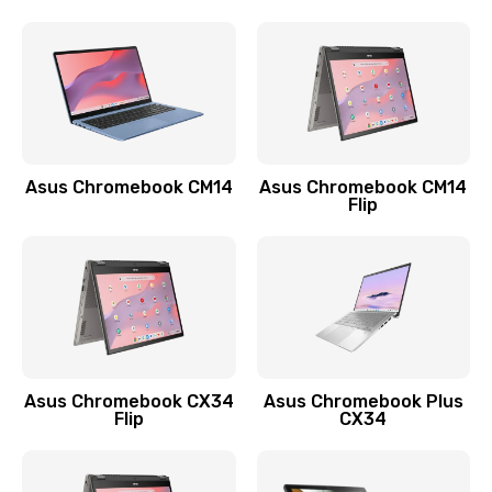
Замена сканера отпечатка
790 руб.
Заказать
Замена разъема зарядки (питания)
Asus Chromebook CM14
Asus Chromebook CM14
Flip
390 руб.
Заказать
Замена разъёма наушников (гарнитуры)
390 руб.
Заказать
Asus Chromebook CX34
Asus Chromebook Plus
Flip
CX34
Замена кнопок громкости
390 руб.