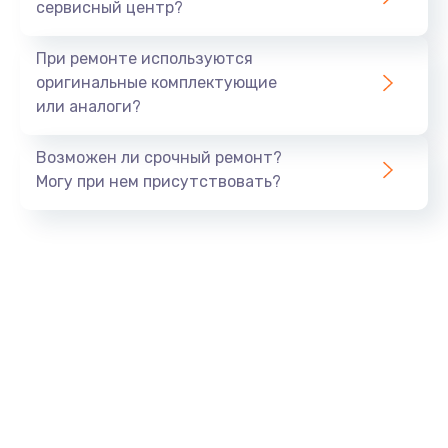
сервисный центр?
Восстановление данных
При ремонте используются
990 руб.
оригинальные комплектующие
или аналоги?
Заказать
Замена USB порта
Возможен ли срочный ремонт?
Могу при нем присутствовать?
1060 руб.
Заказать
Замена звуковой карты
1100 руб.
Заказать
Замена оперативной памяти
890 руб.