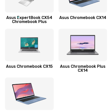
Заказать
Asus ExpertBook CX54
Asus Chromebook CX14
Обновление ПО
Chromebook Plus
890 руб.
Заказать
Замена стекла
990 руб.
Заказать
Asus Chromebook CX15
Asus Chromebook Plus
CX14
Замена датчика приближения
890 руб.
Заказать
Замена антенны