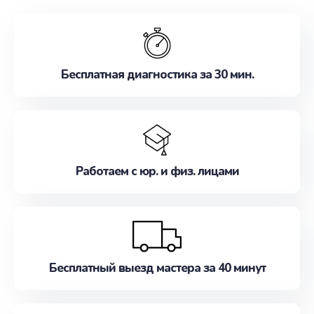
обслуживание, удовлетворяя их потребности
наилучшим образом. Не медлите записаться на
ремонт уже сейчас!
Бесплатная диагностика за 30 мин.
Работаем с юр. и физ. лицами
Бесплатный выезд мастера за 40 минут