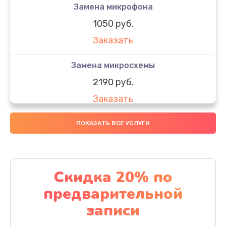
Замена микрофона
1050 руб.
Заказать
Замена микросхемы
2190 руб.
Заказать
Замена передней камеры
ПОКАЗАТЬ ВСЕ УСЛУГИ
490 руб.
Заказать
Скидка 20% по
Замена полифонического динамика
предварительной
390 руб.
записи
Заказать