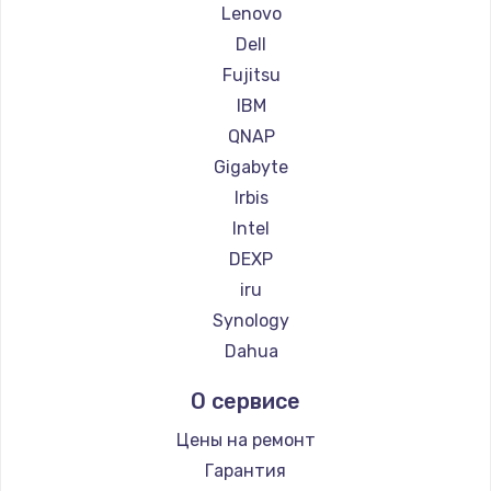
Lenovo
600 руб.
Dell
Заказать
Fujitsu
IBM
QNAP
Gigabyte
Irbis
Intel
DEXP
iru
Synology
Dahua
О сервисе
Цены на ремонт
Гарантия