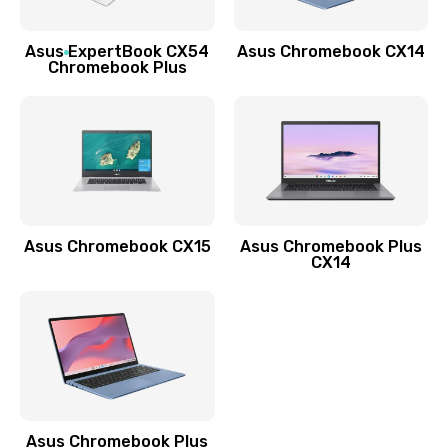
Заказать
Asus ExpertBook CX54
Asus Chromebook CX14
Обновление ПО
Chromebook Plus
890 руб.
Заказать
Замена стекла
990 руб.
Заказать
Asus Chromebook CX15
Asus Chromebook Plus
CX14
Замена датчика приближения
890 руб.
Заказать
Замена антенны
390 руб.
Asus Chromebook Plus