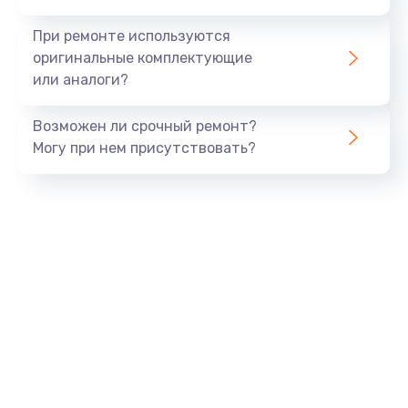
Восстановление данных
При ремонте используются
990 руб.
оригинальные комплектующие
или аналоги?
Заказать
Замена USB порта
Возможен ли срочный ремонт?
Могу при нем присутствовать?
1060 руб.
Заказать
Замена звуковой карты
1100 руб.
Заказать
Замена оперативной памяти
890 руб.
Заказать