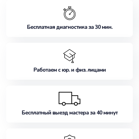
обслуживание, удовлетворяя их потребности
наилучшим образом. Не медлите записаться на
ремонт уже сейчас!
Бесплатная диагностика за 30 мин.
Работаем с юр. и физ. лицами
Бесплатный выезд мастера за 40 минут